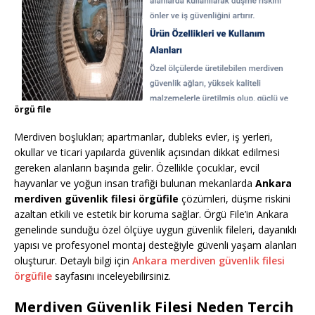
örgü file
Merdiven boşlukları; apartmanlar, dubleks evler, iş yerleri,
okullar ve ticari yapılarda güvenlik açısından dikkat edilmesi
gereken alanların başında gelir. Özellikle çocuklar, evcil
hayvanlar ve yoğun insan trafiği bulunan mekanlarda
Ankara
merdiven güvenlik filesi örgüfile
çözümleri, düşme riskini
azaltan etkili ve estetik bir koruma sağlar. Örgü File’in Ankara
genelinde sunduğu özel ölçüye uygun güvenlik fileleri, dayanıklı
yapısı ve profesyonel montaj desteğiyle güvenli yaşam alanları
oluşturur. Detaylı bilgi için
Ankara merdiven güvenlik filesi
örgüfile
sayfasını inceleyebilirsiniz.
Merdiven Güvenlik Filesi Neden Tercih