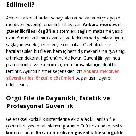
Edilmeli?
Ankara’da konutlardan sanayi alanlarına kadar birçok yapıda
merdiven güvenliği önemli bir ihtiyaçtır.
Ankara merdiven
güvenlik filesi örgüfile
sistemleri; sağlam malzeme yapısı,
uzun ömürlü kullanım avantajı ve farklı mimari yapılara uyum
sağlayan esnek çözümleriyle öne çıkar. Özel ölçülerde
hazırlanabilen bu fileler, hem iç hem dış mekanlarda güvenliği
artırırken dekoratif görünümü de korur. Güvenliğin yanında
pratik montaj ve ekonomik çözüm arayanlar için ideal bir
tercihtir. Ayrıntılı hizmet seçenekleri için
Ankara merdiven
güvenlik filesi örgüfile çözümleri
bağlantısını ziyaret
edebilirsiniz.
Örgü File ile Dayanıklı, Estetik ve
Profesyonel Güvenlik
Geleneksel korkuluk sistemlerine ek olarak kullanılan file
çözümleri, yaşam alanlarının görünümünü bozmadan ekstra
koruma sunar.
Ankara merdiven güvenlik filesi örgüfile