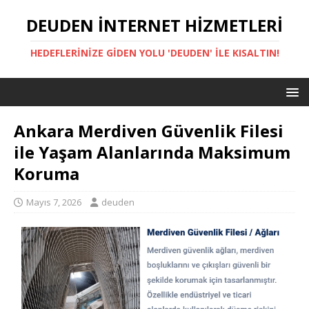
DEUDEN İNTERNET HIZMETLERI
HEDEFLERINIZE GIDEN YOLU 'DEUDEN' ILE KISALTIN!
Ankara Merdiven Güvenlik Filesi
ile Yaşam Alanlarında Maksimum
Koruma
Mayıs 7, 2026
deuden