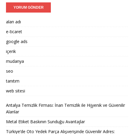
alan adı
e-ticaret
google ads
içerik
mudanya
seo
tanıtım
web sitesi
Antalya Temizlik Firması: İnan Temizlik ile Hijyenik ve Güvenilir
Alanlar
Metal Etiket Baskının Sunduğu Avantajlar
Türkiye’de Oto Yedek Parça Alışverişinde Güvenilir Adres: