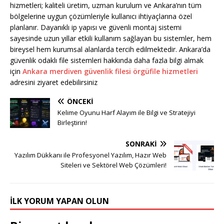
hizmetleri; kaliteli üretim, uzman kurulum ve Ankara’nın tüm
bölgelerine uygun çözümleriyle kullanıcı ihtiyaçlarına özel
planlanır. Dayanıklı ip yapısı ve güvenli montaj sistemi
sayesinde uzun yıllar etkili kullanım sağlayan bu sistemler, hem
bireysel hem kurumsal alanlarda tercih edilmektedir. Ankara’da
güvenlik odaklı file sistemleri hakkında daha fazla bilgi almak
için
Ankara merdiven güvenlik filesi örgüfile hizmetleri
adresini ziyaret edebilirsiniz
ÖNCEKI
Kelime Oyunu Harf Alayım ile Bilgi ve Stratejiyi
Birleştirin!
SONRAKI
Yazılım Dükkanı ile Profesyonel Yazılım, Hazır Web
Siteleri ve Sektörel Web Çözümleri!
İLK YORUM YAPAN OLUN