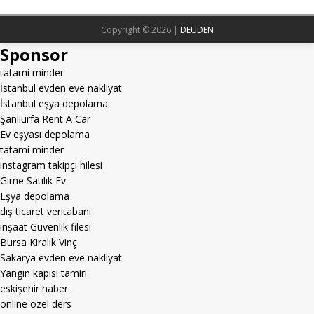
Copyright © 2026 |
DEUDEN
Sponsor
tatami minder
İstanbul evden eve nakliyat
İstanbul eşya depolama
Şanlıurfa Rent A Car
Ev eşyası depolama
tatami minder
instagram takipçi hilesi
Girne Satılık Ev
Eşya depolama
dış ticaret veritabanı
inşaat Güvenlik filesi
Bursa Kiralık Vinç
Sakarya evden eve nakliyat
Yangın kapısı tamiri
eskişehir haber
online özel ders