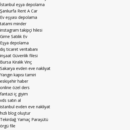
İstanbul eşya depolama
Şanlıurfa Rent A Car
Ev eşyası depolama
tatami minder
instagram takipçi hilesi
Girne Satılık Ev
Eşya depolama
dış ticaret veritabanı
inşaat Güvenlik filesi
Bursa Kiralık Vinç
Sakarya evden eve nakliyat
Yangın kapısı tamiri
eskişehir haber
online özel ders
fantazi iç giyim
vds satın al
istanbul evden eve nakliyat
hızlı blog oluştur
Tekirdağ Yamaç Paraşütü
örgü file