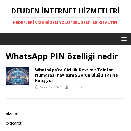
DEUDEN İNTERNET HIZMETLERI
HEDEFLERINIZE GIDEN YOLU 'DEUDEN' ILE KISALTIN!
WhatsApp PIN özelliği nedir
WhatsApp’ta Gizlilik Devrimi: Telefon
Numarası Paylaşma Zorunluluğu Tarihe
Karışıyor!
Nisan 12, 2026
deuden
alan adı
e-ticaret