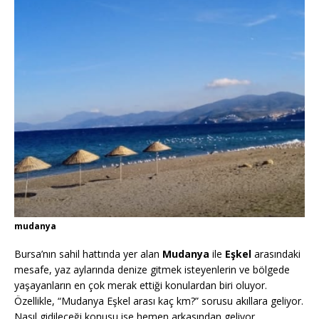
mudanya
Bursa’nın sahil hattında yer alan
Mudanya
ile
Eşkel
arasındaki
mesafe, yaz aylarında denize gitmek isteyenlerin ve bölgede
yaşayanların en çok merak ettiği konulardan biri oluyor.
Özellikle, “Mudanya Eşkel arası kaç km?” sorusu akıllara geliyor.
Nasıl gidileceği konusu ise hemen arkasından geliyor.