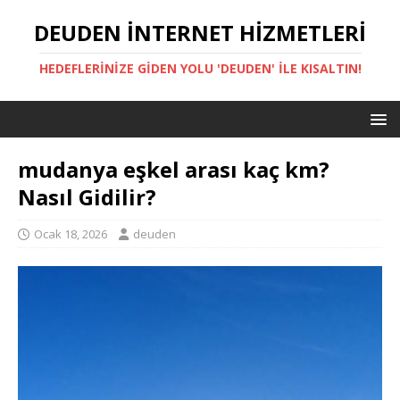
DEUDEN İNTERNET HIZMETLERI
HEDEFLERINIZE GIDEN YOLU 'DEUDEN' ILE KISALTIN!
mudanya eşkel arası kaç km?
Nasıl Gidilir?
Ocak 18, 2026
deuden