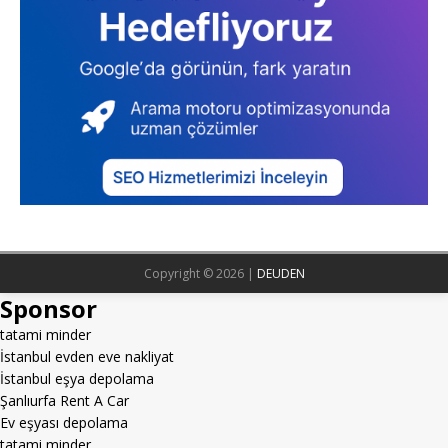
Copyright © 2026 |
DEUDEN
Sponsor
tatami minder
İstanbul evden eve nakliyat
İstanbul eşya depolama
Şanlıurfa Rent A Car
Ev eşyası depolama
tatami minder