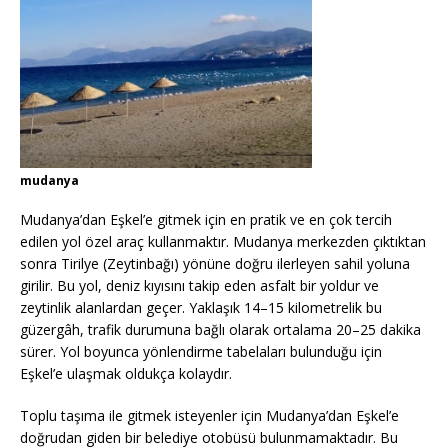
mudanya
Mudanya’dan Eşkel’e gitmek için en pratik ve en çok tercih
edilen yol özel araç kullanmaktır. Mudanya merkezden çıktıktan
sonra Tirilye (Zeytinbağı) yönüne doğru ilerleyen sahil yoluna
girilir. Bu yol, deniz kıyısını takip eden asfalt bir yoldur ve
zeytinlik alanlardan geçer. Yaklaşık 14–15 kilometrelik bu
güzergâh, trafik durumuna bağlı olarak ortalama 20–25 dakika
sürer. Yol boyunca yönlendirme tabelaları bulunduğu için
Eşkel’e ulaşmak oldukça kolaydır.
Toplu taşıma ile gitmek isteyenler için Mudanya’dan Eşkel’e
doğrudan giden bir belediye otobüsü bulunmamaktadır. Bu