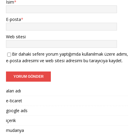
İsim
*
E-posta
*
Web sitesi
Bir dahaki sefere yorum yaptığımda kullanılmak üzere adımı,
e-posta adresimi ve web sitesi adresimi bu tarayıcıya kaydet.
alan adı
e-ticaret
google ads
içerik
mudanya