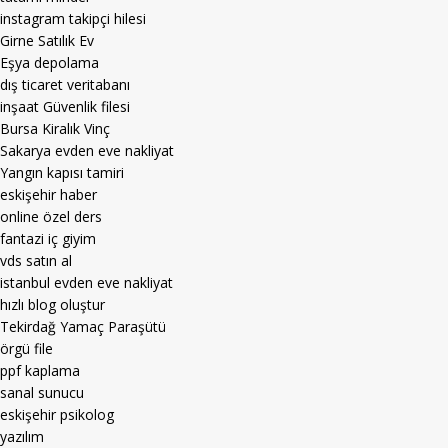
instagram takipçi hilesi
Girne Satılık Ev
Eşya depolama
dış ticaret veritabanı
inşaat Güvenlik filesi
Bursa Kiralık Vinç
Sakarya evden eve nakliyat
Yangın kapısı tamiri
eskişehir haber
online özel ders
fantazi iç giyim
vds satın al
istanbul evden eve nakliyat
hızlı blog oluştur
Tekirdağ Yamaç Paraşütü
örgü file
ppf kaplama
sanal sunucu
eskişehir psikolog
yazılım