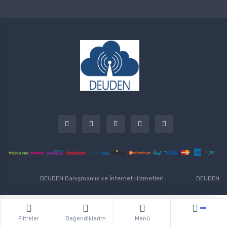
DEUDEN Danışmanlık ve İnternet Hizmetleri
DEUDEN
Filtreler
Beğendiklerim
Menü